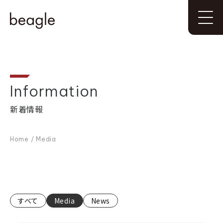
Information
新着情報
Home
/
Media
すべて
Media
News