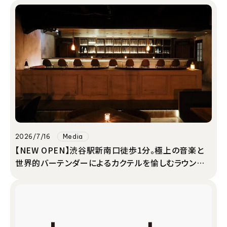
2026/7/16
Media
【NEW OPEN】渋谷駅新南口徒歩1分。極上の音楽と
世界的バーテンダーによるカクテルを愉しむラウンジ
バー「Onn. 〜Good Track Lounge〜」がグランドオ
ープン！